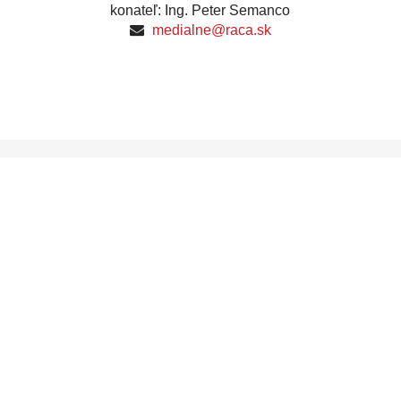
konateľ: Ing. Peter Semanco
medialne@raca.sk