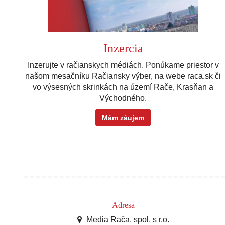
Inzercia
Inzerujte v račianskych médiách. Ponúkame priestor v
našom mesačníku Račiansky výber, na webe raca.sk či
vo výsesných skrinkách na území Rače, Krasňan a
Východného.
Mám záujem
Adresa
Media Rača, spol. s r.o.