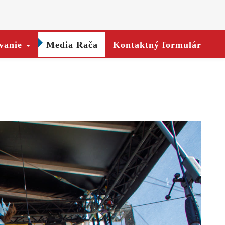
vanie
Media Rača
Kontaktný formulár