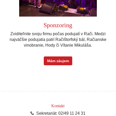
Sponzoring
Zviditeľnite svoju firmu počas podujatí v Rači. Medzi
najväčšie podujatia patrí Račištorfský bál, Račianske
vinobranie, Hody či Vítanie Mikuláša.
Mám záujem
Kontakt
Sekretariát: 02/49 11 24 31