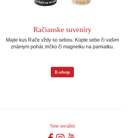
Račianske suveníry
Majte kus Rače vždy so sebou. Kúpte sebe či vašim
známym pohár, tričko či magnetku na pamiatku.
E-shop
Sme sociálni