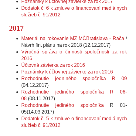
Poznámky k účtovnej závierke za rok 2017
Dodatok č. 6 k zmluve o financovaní mediálnych
služieb č. 91/2012
2017
Materiál na rokovanie MZ MČBratislava - Rača
/
Návrh fin. plánu na rok 2018 (12.12.2017)
Výročná správa o činnosti spoločnosti za rok
2016
Účtovná závierka za rok 2016
Poznámky k účtovnej závierke za rok 2016
Rozhodnutie jedniného spoločníka R 09
(04.12.2017)
Rozhodnutie jediného spoločníka R 06-
08
(08.11.2017)
Rozhodnutie jediného spoločníka
R 01-
05(14.03.2017)
Dodatok č. 5 k zmluve o financovaní mediálnych
služieb č. 91/2012