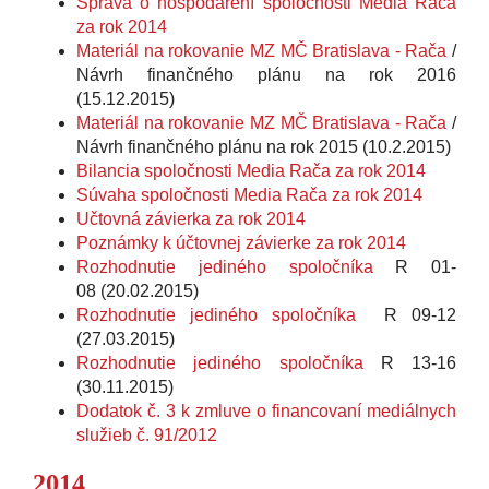
Správa o hospodárení spoločnosti Media Rača
za rok 2014
Materiál na rokovanie MZ MČ Bratislava - Rača
/
Návrh finančného plánu na rok 2016
(15.12.2015)
Materiál na rokovanie MZ MČ Bratislava - Rača
/
Návrh finančného plánu na rok 2015 (10.2.2015)
Bilancia spoločnosti Media Rača za rok 2014
Súvaha spoločnosti Media Rača za rok 2014
Učtovná závierka za rok 2014
Poznámky k účtovnej závierke za rok 2014
Rozhodnutie jediného spoločníka
R 01-
08 (20.02.2015)
Rozhodnutie jediného spoločníka
R 09-12
(27.03.2015)
Rozhodnutie jediného spoločníka
R 13-16
(30.11.2015)
Dodatok č. 3 k zmluve o financovaní mediálnych
služieb č. 91/2012
2014