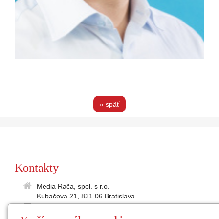
« späť
Kontakty
Media Rača, spol. s r.o.
Kubačova 21, 831 06 Bratislava
35895586