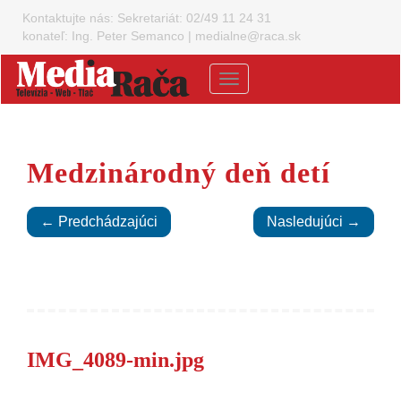
Kontaktujte nás:
Sekretariát: 02/49 11 24 31
konateľ: Ing. Peter Semanco
|
medialne@raca.sk
Menu
Medzinárodný deň detí
← Predchádzajúci
Nasledujúci →
IMG_4089-min.jpg