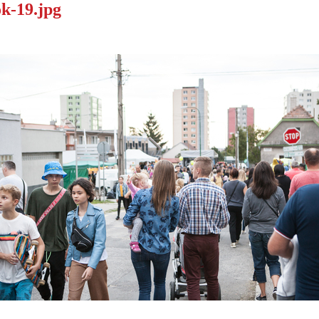
k-19.jpg