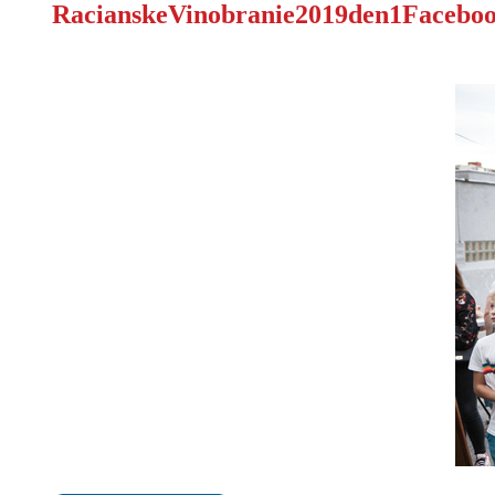
RacianskeVinobranie2019den1Faceboo