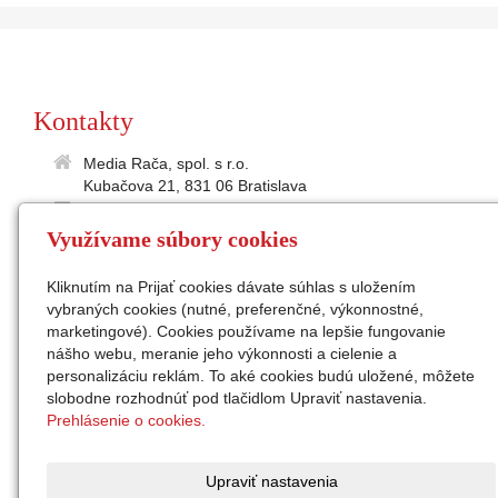
Kontakty
Media Rača, spol. s r.o.
Kubačova 21, 831 06 Bratislava
35895586
Využívame súbory cookies
2021865197
IČ DPH: SK2021 865 197
Kliknutím na Prijať cookies dávate súhlas s uložením
medialne@raca.sk
vybraných cookies (nutné, preferenčné, výkonnostné,
Sekretariát: 02/49 11 24 31
marketingové). Cookies používame na lepšie fungovanie
konateľ: Ing. Peter Semanco
nášho webu, meranie jeho výkonnosti a cielenie a
personalizáciu reklám. To aké cookies budú uložené, môžete
Facebook
slobodne rozhodnúť pod tlačidlom Upraviť nastavenia.
Instagram
Prehlásenie o cookies.
zap. v OR Okr.súdu Ba I,
odd. Sro, vl.č. 32676/B
Upraviť nastavenia