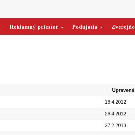
Reklamný priestor
Podujatia
Zverejň
Upravené
18.4.2012
26.4.2012
27.2.2013