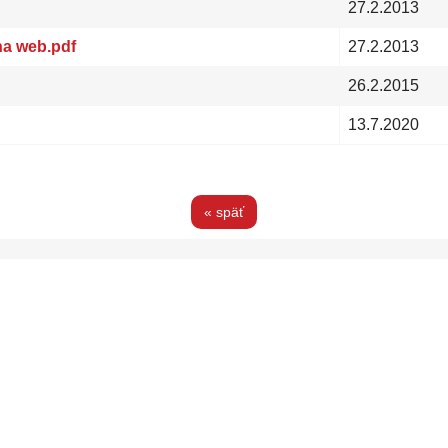
27.2.2013
na web.pdf
27.2.2013
26.2.2015
13.7.2020
« späť