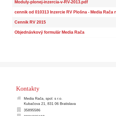
Moduly-plonej-inzercia-v-RV-2013.pdf
cennik od 010313 Inzercie RV Plošna - Media Rača 
Cennik RV 2015
Objednávkový formulár Media Rača
Kontakty
Media Rača, spol. s r.o.
Kubačova 21, 831 06 Bratislava
35895586