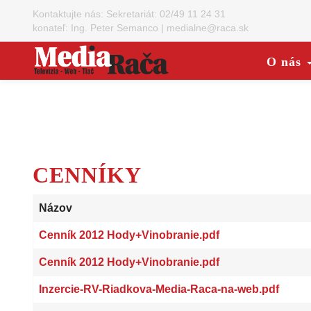
Kontaktujte nás:
Sekretariát: 02/49 11 24 31
konateľ: Ing. Peter Semanco
|
medialne@raca.sk
O nás
CENNÍKY
Názov
Cenník 2012 Hody+Vinobranie.pdf
Cenník 2012 Hody+Vinobranie.pdf
Inzercie-RV-Riadkova-Media-Raca-na-web.pdf