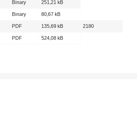
Binary
251,21 kB
Binary
80,67 kB
PDF
135,69 kB
2180
PDF
524,08 kB