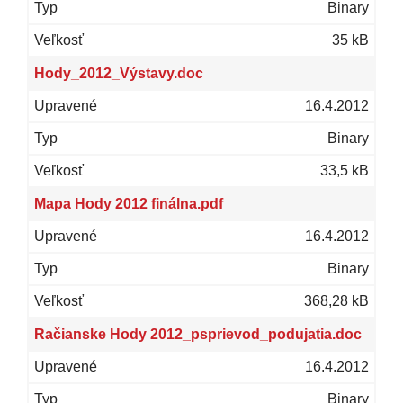
Binary
35 kB
Hody_2012_Výstavy.doc
16.4.2012
Binary
33,5 kB
Mapa Hody 2012 finálna.pdf
16.4.2012
Binary
368,28 kB
Račianske Hody 2012_psprievod_podujatia.doc
16.4.2012
Binary