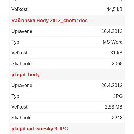
44,5 kB
Račianske Hody 2012_chotar.doc
16.4.2012
MS Word
31 kB
2068
plagat_hody
26.4.2012
JPG
2,53 MB
2248
plagát rád varešky 3.JPG