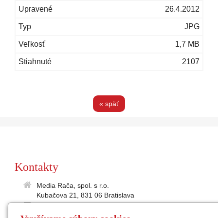
26.4.2012
JPG
1,7 MB
2107
« späť
Kontakty
Media Rača, spol. s r.o.
Kubačova 21, 831 06 Bratislava
35895586