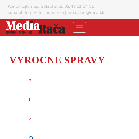
Kontaktujte nás:
Sekretariát: 02/49 11 24 31
konateľ: Ing. Peter Semanco
|
medialne@raca.sk
Menu
VYROCNE SPRAVY
«
1
2