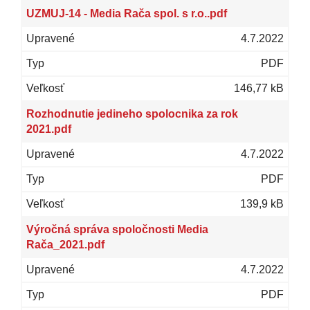
UZMUJ-14 - Media Rača spol. s r.o..pdf
4.7.2022
PDF
146,77 kB
Rozhodnutie jedineho spolocnika za rok
2021.pdf
4.7.2022
PDF
139,9 kB
Výročná správa spoločnosti Media
Rača_2021.pdf
4.7.2022
PDF