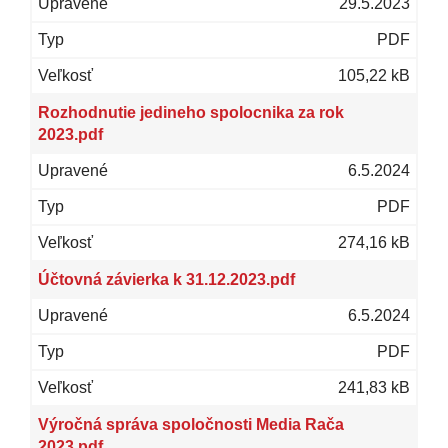
29.5.2023
PDF
105,22 kB
Rozhodnutie jedineho spolocnika za rok
2023.pdf
6.5.2024
PDF
274,16 kB
Účtovná závierka k 31.12.2023.pdf
6.5.2024
PDF
241,83 kB
Výročná správa spoločnosti Media Rača
2023.pdf