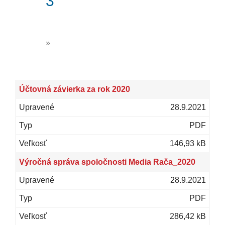
(current)
3
»
Účtovná závierka za rok 2020
28.9.2021
PDF
146,93 kB
Výročná správa spoločnosti Media Rača_2020
28.9.2021
PDF
286,42 kB