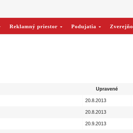
Reklamný priestor
Podujatia
Zverejň
Upravené
20.8.2013
20.8.2013
20.9.2013