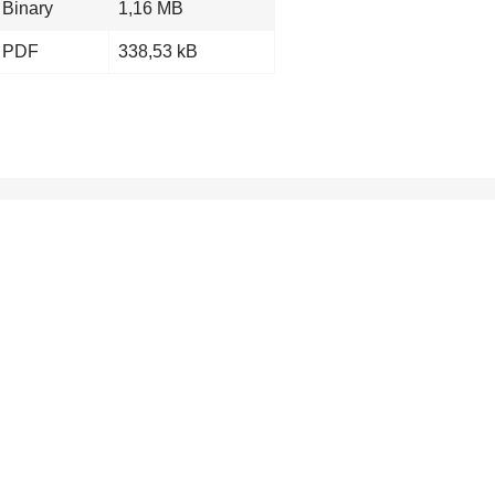
Binary
1,16 MB
PDF
338,53 kB