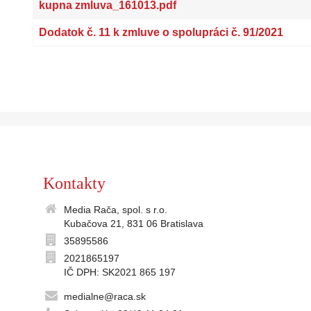
kupna zmluva_161013.pdf
Dodatok č. 11 k zmluve o spolupráci č. 91/2021
Kontakty
Media Rača, spol. s r.o.
Kubačova 21, 831 06 Bratislava
35895586
2021865197
IČ DPH: SK2021 865 197
medialne@raca.sk