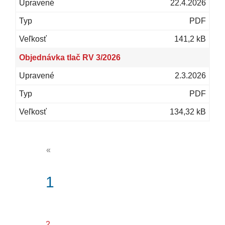
22.4.2026
PDF
141,2 kB
Objednávka tlač RV 3/2026
2.3.2026
PDF
134,32 kB
«
(current)
1
2