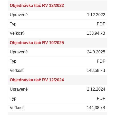
Objednávka tlač RV 12/2022
1.12.2022
PDF
133,94 kB
Objednávka tlač RV 10/2025
24.9.2025
PDF
143,58 kB
Objednávka tlač RV 12/2024
2.12.2024
PDF
144,38 kB